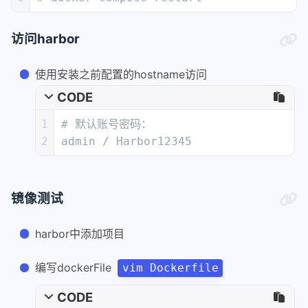
访问harbor
使用安装之前配置的hostname访问
CODE
1
# 默认账号密码：
2
admin / Harbor12345
镜像测试
harbor中添加项目
编写dockerFile
vim Dockerfile
CODE