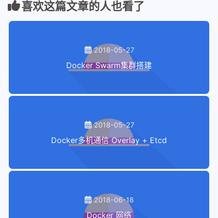
喜欢这篇文章的人也看了
2018-05-27
Docker Swarm集群搭建
2018-05-27
Docker多机通信 Overlay + Etcd
2018-06-18
Docker 网络